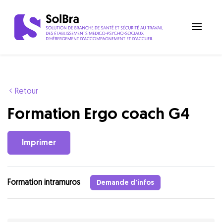
Retour
Formation Ergo coach G4
Imprimer
Formation intramuros
Demande d'infos