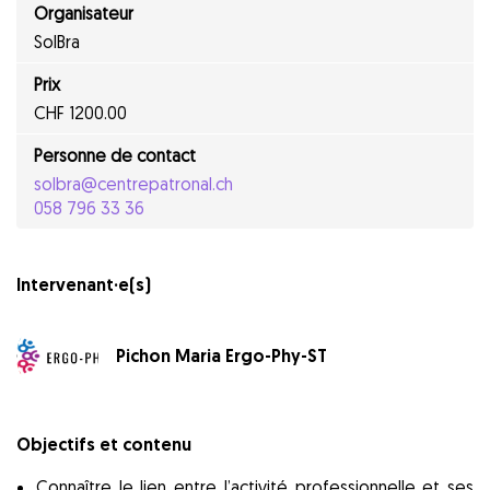
Organisateur
SolBra
Prix
CHF 1200.00
Personne de contact
solbra@centrepatronal.ch
058 796 33 36
Intervenant·e(s)
Pichon Maria Ergo-Phy-ST
Objectifs et contenu
Connaître le lien entre l’activité professionnelle et ses