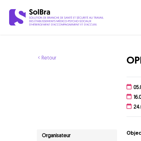
OP
Retour
05.
16.
24.
Objec
Organisateur