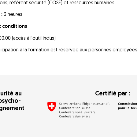
ions, référent sécurité (COSE) et ressources humaines
 :
3 heures
t conditions
.00 (accès à l'outil inclus)
ticipation à la formation est réservée aux personnes employées d
urité au
Certifié par :
psycho-
agnement