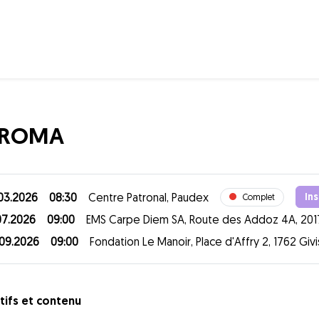
ROMA
03.2026
08:30
Centre Patronal, Paudex
Ins
Complet
07.2026
09:00
EMS Carpe Diem SA, Route des Addoz 4A, 201
09.2026
09:00
Fondation Le Manoir, Place d'Affry 2, 1762 Givi
tifs et contenu