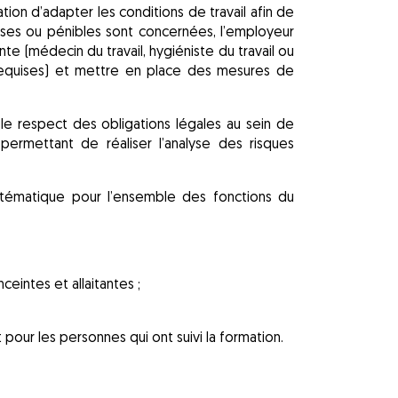
ation d’adapter les conditions de travail afin de
uses ou pénibles sont concernées, l’employeur
e (médecin du travail, hygiéniste du travail ou
 requises) et mettre en place des mesures de
le respect des obligations légales au sein de
permettant de réaliser l’analyse des risques
ématique pour l’ensemble des fonctions du
eintes et allaitantes ;
t pour les personnes qui ont suivi la formation.