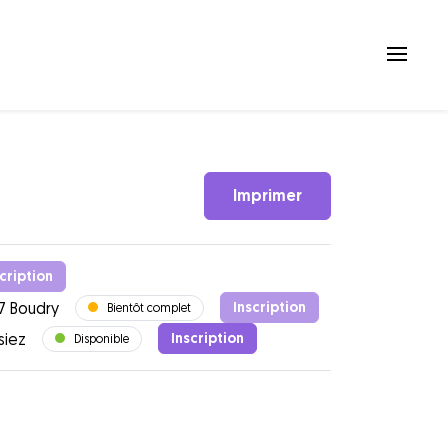
Imprimer
cription
7 Boudry
Inscription
Bientôt complet
siez
Inscription
Disponible