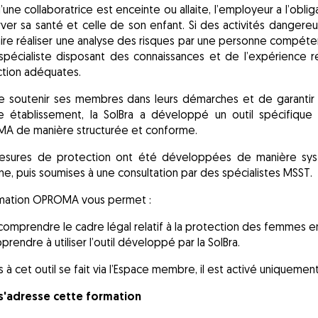
’une collaboratrice est enceinte ou allaite, l’employeur a l’oblig
ver sa santé et celle de son enfant. Si des activités dangere
aire réaliser une analyse des risques par une personne compétent
spécialiste disposant des connaissances et de l’expérience
tion adéquates.
e soutenir ses membres dans leurs démarches et de garantir 
 établissement, la SolBra a développé un outil spécifique 
A de manière structurée et conforme.
esures de protection ont été développées de manière syst
e, puis soumises à une consultation par des spécialistes MSST.
rmation OPROMA vous permet :
comprendre le cadre légal relatif à la protection des femmes enc
prendre à utiliser l’outil développé par la SolBra.
s à cet outil se fait via l’Espace membre, il est activé uniquemen
 s'adresse cette formation