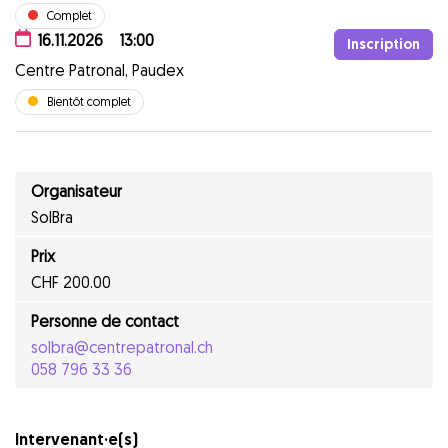
Complet
16.11.2026
13:00
Inscription
Centre Patronal, Paudex
Bientôt complet
Organisateur
SolBra
Prix
CHF 200.00
Personne de contact
solbra@centrepatronal.ch
058 796 33 36
Intervenant·e(s)