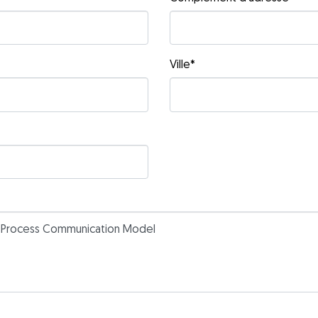
Ville
*