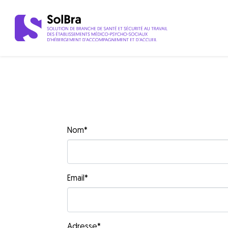
Nom
*
Email
*
Adresse
*