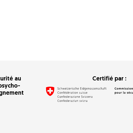
urité au
Certifié par :
psycho-
agnement