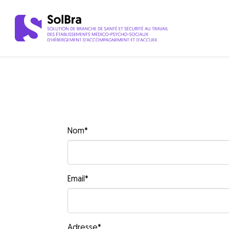
Nom
*
Email
*
Adresse
*