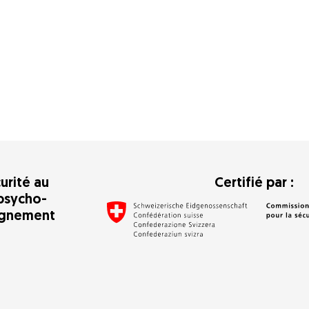
urité au
Certifié par :
psycho-
agnement