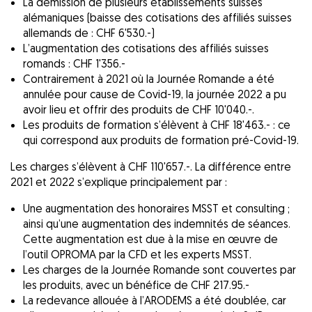
La démission de plusieurs établissements suisses
alémaniques (baisse des cotisations des affiliés suisses
allemands de : CHF 6'530.-)
L’augmentation des cotisations des affiliés suisses
romands : CHF 1'356.-
Contrairement à 2021 où la Journée Romande a été
annulée pour cause de Covid-19, la journée 2022 a pu
avoir lieu et offrir des produits de CHF 10'040.-.
Les produits de formation s’élèvent à CHF 18'463.- : ce
qui correspond aux produits de formation pré-Covid-19.
Les charges s’élèvent à CHF 110'657.-. La différence entre
2021 et 2022 s’explique principalement par :
Une augmentation des honoraires MSST et consulting ;
ainsi qu’une augmentation des indemnités de séances.
Cette augmentation est due à la mise en œuvre de
l’outil OPROMA par la CFD et les experts MSST.
Les charges de la Journée Romande sont couvertes par
les produits, avec un bénéfice de CHF 217.95.-
La redevance allouée à l’ARODEMS a été doublée, car