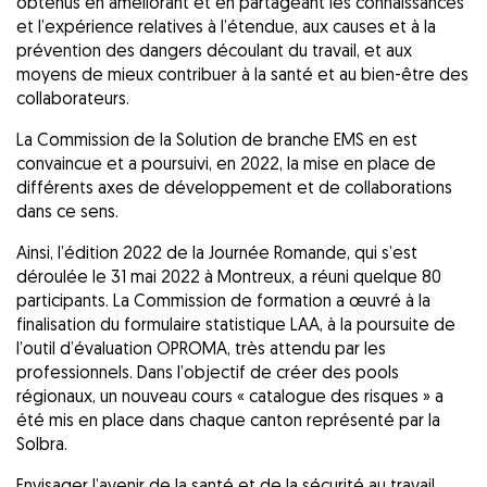
obtenus en améliorant et en partageant les connaissances
et l’expérience relatives à l’étendue, aux causes et à la
prévention des dangers découlant du travail, et aux
moyens de mieux contribuer à la santé et au bien-être des
collaborateurs.
La Commission de la Solution de branche EMS en est
convaincue et a poursuivi, en 2022, la mise en place de
différents axes de développement et de collaborations
dans ce sens.
Ainsi, l’édition 2022 de la Journée Romande, qui s’est
déroulée le 31 mai 2022 à Montreux, a réuni quelque 80
participants. La Commission de formation a œuvré à la
finalisation du formulaire statistique LAA, à la poursuite de
l’outil d’évaluation OPROMA, très attendu par les
professionnels. Dans l’objectif de créer des pools
régionaux, un nouveau cours « catalogue des risques » a
été mis en place dans chaque canton représenté par la
Solbra.
Envisager l’avenir de la santé et de la sécurité au travail